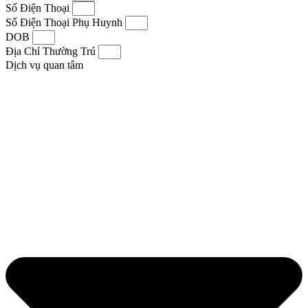
Số Điện Thoại
Số Điện Thoại Phụ Huynh
DOB
Địa Chỉ Thường Trú
Dịch vụ quan tâm