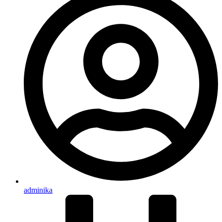
adminika