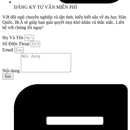
ĐĂNG KÝ TƯ VẤN MIỄN PHÍ
Với đội ngũ chuyên nghiệp và tận tình, hiểu biết sâu về du học Hàn
Quốc, IKA sẽ giúp bạn giải quyết mọi khó khăn và thắc mắc. Liên
hệ với chúng tôi ngay!
Họ Và Tên
Số Điện Thoại
Email
Nội dung
Gửi