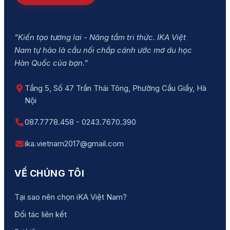
"Kiến tạo tương lai - Nâng tầm tri thức. IKA Việt
Nam tự hào là cầu nối chắp cánh ước mơ du học
Hàn Quốc của bạn."
Tầng 5, Số 47 Trần Thái Tông, Phường Cầu Giấy, Hà
Nội
087.7778.458 - 0243.7670.390
ika.vietnam2017@gmail.com
VỀ CHÚNG TÔI
Tại sao nên chọn iKA Việt Nam?
Đối tác liên kết