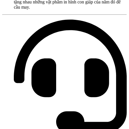
tặng nhau những vật phẩm in hình con giáp của năm đó để
cầu may.