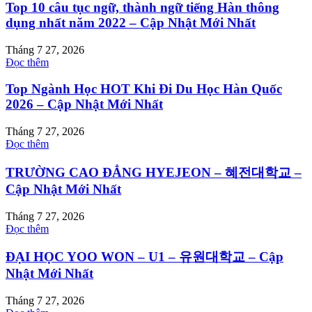
Top 10 câu tục ngữ, thành ngữ tiếng Hàn thông
dụng nhất năm 2022 – Cập Nhật Mới Nhất
Tháng 7 27, 2026
Đọc thêm
Top Ngành Học HOT Khi Đi Du Học Hàn Quốc
2026 – Cập Nhật Mới Nhất
Tháng 7 27, 2026
Đọc thêm
TRƯỜNG CAO ĐẲNG HYEJEON – 혜전대학교 –
Cập Nhật Mới Nhất
Tháng 7 27, 2026
Đọc thêm
ĐẠI HỌC YOO WON – U1 – 유원대학교 – Cập
Nhật Mới Nhất
Tháng 7 27, 2026