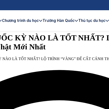
Chương trình du học
Trường Hàn Quốc
Thủ tục du học
UỐC KỲ NÀO LÀ TỐT NHẤT? 
ật Mới Nhất
 NÀO LÀ TỐT NHẤT? LỘ TRÌNH “VÀNG” ĐỂ CẤT CÁNH THÀN